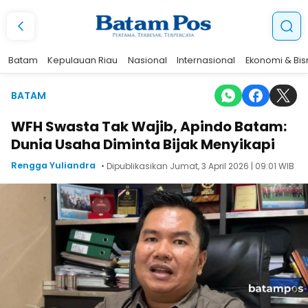
Batam
Kepulauan Riau
Nasional
Internasional
Ekonomi & Bis
BATAM
WFH Swasta Tak Wajib, Apindo Batam:
Dunia Usaha Diminta Bijak Menyikapi
Rengga Yuliandra
• Dipublikasikan Jumat, 3 April 2026 | 09:01 WIB