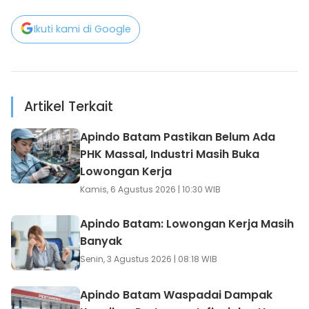
Ikuti kami di Google
Artikel Terkait
Apindo Batam Pastikan Belum Ada
PHK Massal, Industri Masih Buka
Lowongan Kerja
Kamis, 6 Agustus 2026 | 10:30 WIB
Apindo Batam: Lowongan Kerja Masih
Banyak
Senin, 3 Agustus 2026 | 08:18 WIB
Apindo Batam Waspadai Dampak