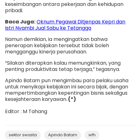
keseimbangan antara pekerjaan dan kehidupan
pribadi.
Baca Juga:
Oknum Pegawai Ditjenpas Kepri dan
Istri Nyambi Jual Sabu ke Tetangga
Namun demikian, ia mengingatkan bahwa
penerapan kebijakan tersebut tidak boleh
mengganggu kinerja perusahaan.
“Silakan diterapkan kalau memungkinkan, yang
penting produktivitas tetap terjaga,” tegasnya.
Apindo Batam pun mengimbau para pelaku usaha
untuk menyikapi kebijakan ini secara bijak, dengan
mempertimbangkan kepentingan bisnis sekaligus
kesejahteraan karyawan.
(*)
Editor : M Tahang
sektor swasta
Apindo Batam
wfh