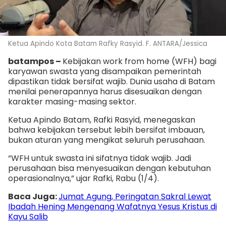
Ketua Apindo Kota Batam Rafky Rasyid. F. ANTARA/Jessica
batampos –
Kebijakan work from home (WFH) bagi
karyawan swasta yang disampaikan pemerintah
dipastikan tidak bersifat wajib. Dunia usaha di Batam
menilai penerapannya harus disesuaikan dengan
karakter masing-masing sektor.
Ketua Apindo Batam, Rafki Rasyid, menegaskan
bahwa kebijakan tersebut lebih bersifat imbauan,
bukan aturan yang mengikat seluruh perusahaan.
“WFH untuk swasta ini sifatnya tidak wajib. Jadi
perusahaan bisa menyesuaikan dengan kebutuhan
operasionalnya,” ujar Rafki, Rabu (1/4).
Baca Juga:
Jumat Agung, Peringatan Sakral Lewat
Ibadah Hening Mengenang Wafatnya Yesus Kristus di
Kayu Salib